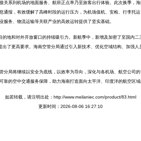
接关系到机场的地面服务、航班正点率乃至旅客出行体验。此次换季，海
息通报，有效缓解了高峰时段的运行压力，为机场值机、安检、行李托运
业服务、物流运输等关联产业的高效运转提供了坚实基础。
游目的地和对外开放窗口的持续吸引力。新航季中，新增及加密了至国内二
力提出了更高要求。海南空管分局通过引入新技术、优化空域结构、加强人
管分局将继续以安全为底线，以效率为导向，深化与各机场、航空公司的
可靠的空中交通服务保障，助力海南打造面向太平洋、印度洋的航空区域
如若转载，请注明出处：http://www.meilaniec.com/product/83.html
更新时间：2026-08-06 16:27:10