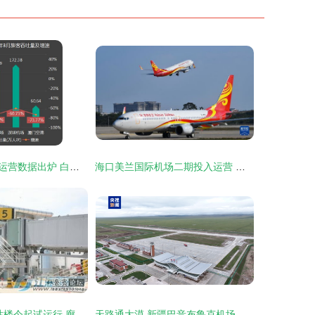
四大机场一季度运营数据出炉 白云机场客流量超越上海机场，民用机场运营格局生变
海口美兰国际机场二期投入运营 海南自贸港建设新引擎
兴东机场2号航站楼今起试运行 廊桥启用，南通航空迈入新篇章
天路通大漠 新疆巴音布鲁克机场通航启动，构筑西南新通衢