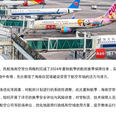
。民航海南空管分局顺利完成了2024年夏秋航季的航班换季保障任务，
季稳中有增，充分展现了海南自贸港建设背景下航空市场的活力与潜力。
络优化等因素，对航班计划进行的系统性调整。此次夏秋航季，海南空管
，组织开展了详尽的换季安全评估与风险排查，对管制员、技术保障人员
航空公司等驻场单位，优化地面滑行路线和空域使用方案，提升整体运行