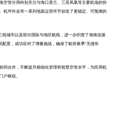
南空管分局特别关注与海口美兰、三亚凤凰等主要机场的协
、机坪作业等一系列地面运营环节创造了更稳定、可预测的
三线城市以及部分国际与地区航线，进一步织密了海南连接
员配置，成功应对了增量挑战，确保了航班换季“无缝衔
协同合作，不断提升精细化管理和智慧空管水平，为民用机
门户枢纽。