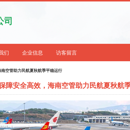
公司
我们
企业信息
访客留言
海南空管助力民航夏秋航季平稳运行
保障安全高效，海南空管助力民航夏秋航