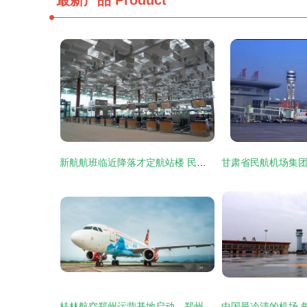
最新产品
Product
新航航班临近降落才定航站楼 民用机场运营的灵活性与挑战
桂林航空郑州运营基地启动，郑州机场排名跃升至全国第11位